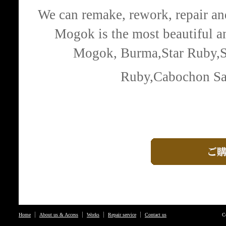
We can remake, rework, repair and
Mogok is the most beautiful an
Mogok, Burma,Star Ruby,S
Ruby,Cabochon Sa
Home
About us & Access
Works
Repair service
Contact us
C