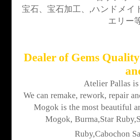
宝石、宝石加工、,ハンドメイ
エリー
Dealer of Gems Quali
an
Atelier Pallas 
We can remake, rework, repair and
Mogok is the most beautiful an
Mogok, Burma,Star Ruby,S
Ruby,Cabochon Sa