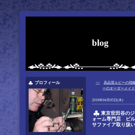
blog
プロフィール
<<
高品質ルビーの指
ーのオーダーメイド
2018年04月05日(木)
東京世田谷のジ
ォーム専門店 ビ
サファイア取り扱