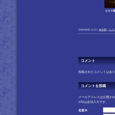
ビルマ
2018/04/05 12:51 |
未分類
|
コメン
コメント
投稿されたコメントはあ
コメントを投稿
メールアドレスは公開さ
※印は必須入力です。
名前※