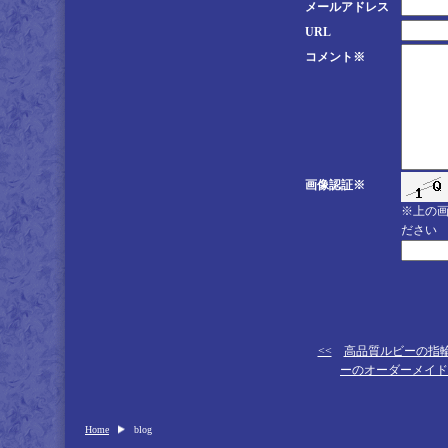
メールアドレス
URL
コメント※
画像認証※
※上の
ださい
<<
高品質ルビーの指
ーのオーダーメイド
Home
blog