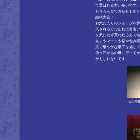
て選ばれる方が多いです
もちろん全てお任せもありま
結構大変！）
お気に入りのショップを
入される方であれば有名
を気にせず買われる方で
名」やマークや箱や包み
質で細やかな細工を施し
後々私があの世に行って
かもしれないです。
ビルマ