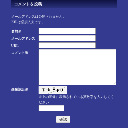
コメントを投稿
メールアドレスは公開されません。
※印は必須入力です。
名前※
メールアドレス
URL
コメント※
画像認証※
※上の画像に表示されている英数字を入力してく
ださい