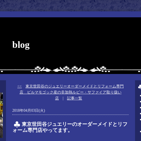
blog
<<
東京世田谷のジュエリーオーダーメイドとリフォーム専門
店 ビルマモゴック産の非加熱ルビー・サファイア取り扱い
店
|
記事一覧
2018年04月03日(火)
東京世田谷ジュエリーのオーダーメイドとリフ
ォーム専門店やってます。