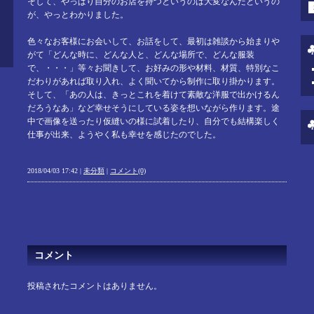
そして、やっぱり自分のお店を持つというのは大変なんだというの
が、やっとわかりました。
色々なお客様にお会いして、お話をして、最初は雑談から始まりや
がて「どんな時に、どんな人と、どんな場所で、どんな服装
で、・・・」等々お聞きして、お好みの形や材料、材質、特別なこ
だわりがあれば取り入れ、よく聞いてから制作に取り掛かります。
そして、「あの人は、きっとこれを着けて素敵な洋服で出かけるん
だろうなあ」など幸せそうにしている姿を想いながら作ります。途
中で画像を送ったり仮縫いの様に試着したり、自分でも結構楽しく
仕事が出来、ようやく私も幸せを感じたのでした。
2018/04/03 17:42 |
未分類
|
コメント(0)
コメント
投稿されたコメントはありません。