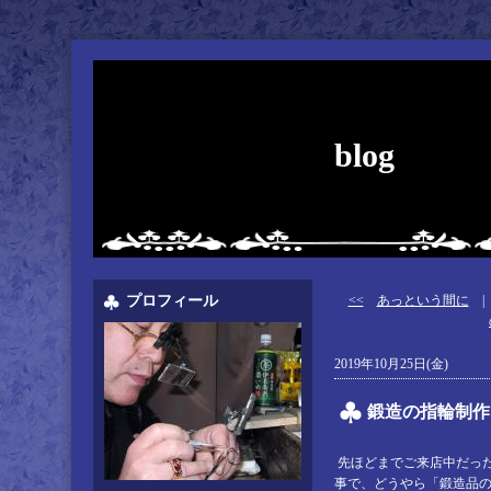
blog
プロフィール
<<
あっという間に
2019年10月25日(金)
鍛造の指輪制作
先ほどまでご来店中だっ
事で、どうやら「鍛造品