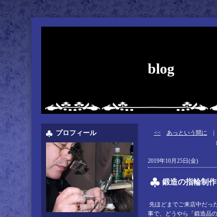
blog
プロフィール
<<
あっという間に
2019年10月25日(金)
鍛造の指輪制作
先ほどまでご来店中だっ
事で、どうやら「鍛造品