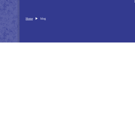
Home
blog