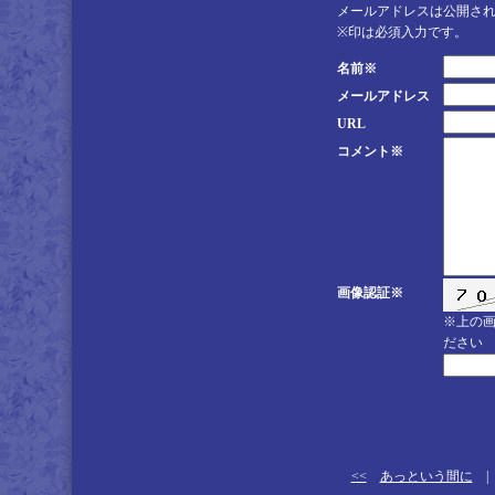
メールアドレスは公開さ
※印は必須入力です。
名前※
メールアドレス
URL
コメント※
画像認証※
※上の
ださい
<<
あっという間に